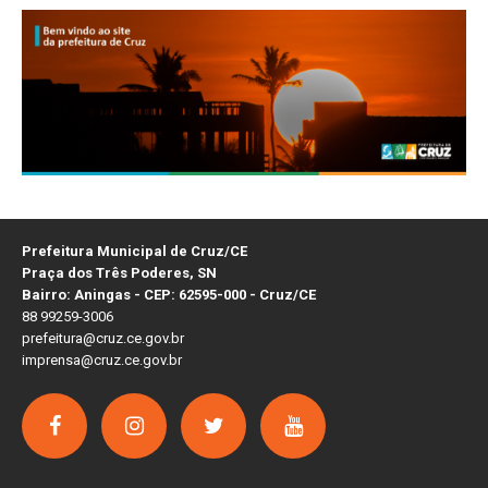
Prefeitura Municipal de Cruz/CE
Praça dos Três Poderes, SN
Bairro: Aningas - CEP: 62595-000 - Cruz/CE
88 99259-3006
prefeitura@cruz.ce.gov.br
imprensa@cruz.ce.gov.br