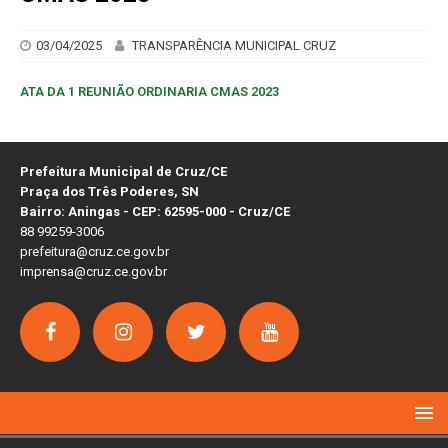
03/04/2025
TRANSPARÊNCIA MUNICIPAL CRUZ
ATA DA 1 REUNIÃO ORDINARIA CMAS 2023
Prefeitura Municipal de Cruz/CE
Praça dos Três Poderes, SN
Bairro: Aningas - CEP: 62595-000 - Cruz/CE
88 99259-3006
prefeitura@cruz.ce.gov.br
imprensa@cruz.ce.gov.br