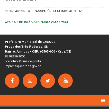
03/04/2025
TRANSPARÊNCIA MUNICIPAL CRUZ
ATA DA 5 REUNIÃO ORDINÁRIA CMAS 2024
Prefeitura Municipal de Cruz/CE
Praça dos Três Poderes, SN
Bairro: Aningas - CEP: 62595-000 - Cruz/CE
88 99259-3006
prefeitura@cruz.ce.gov.br
imprensa@cruz.ce.gov.br