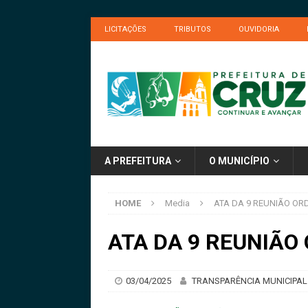
LICITAÇÕES
TRIBUTOS
OUVIDORIA
A PREFEITURA
O MUNICÍPIO
HOME
Media
ATA DA 9 REUNIÃO OR
ATA DA 9 REUNIÃO
03/04/2025
TRANSPARÊNCIA MUNICIPAL