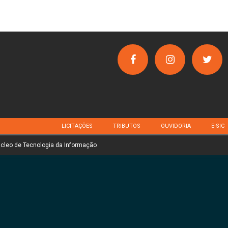
LICITAÇÕES
TRIBUTOS
OUVIDORIA
E-SIC
úcleo de Tecnologia da Informação