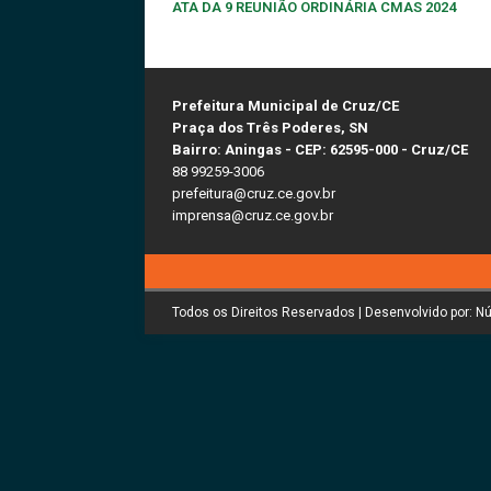
ATA DA 9 REUNIÃO ORDINÁRIA CMAS 2024
Prefeitura Municipal de Cruz/CE
Praça dos Três Poderes, SN
Bairro: Aningas - CEP: 62595-000 - Cruz/CE
88 99259-3006
prefeitura@cruz.ce.gov.br
imprensa@cruz.ce.gov.br
Todos os Direitos Reservados | Desenvolvido por: N