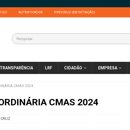
E-SIC
AUTENTICADOR
PREVCRUZ (EM EXTINÇÃO)
TRANSPARÊNCIA
LRF
CIDADÃO
EMPRESA
DINÁRIA CMAS 2024
 ORDINÁRIA CMAS 2024
 CRUZ