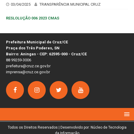
03/04/2025
TRANSPARÊNCIA MUNICIPAL CRUZ
RESLOLUÇÃO 006 2023 CMAS
Prefeitura Municipal de Cruz/CE
Praça dos Três Poderes, SN
Bairro: Aningas - CEP: 62595-000 - Cruz/CE
88 99259-3006
prefeitura@cruz.ce.gov.br
imprensa@cruz.ce.gov.br
Todos os Direitos Reservados | Desenvolvido por: Núcleo de Tecnologia
da Informação