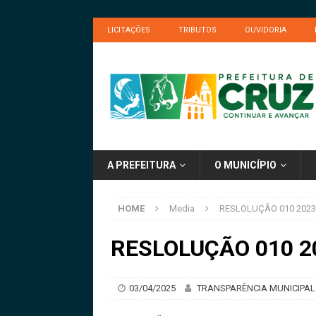
LICITAÇÕES
TRIBUTOS
OUVIDORIA
A PREFEITURA
O MUNICÍPIO
HOME
Media
RESLOLUÇÃO 010 202
RESLOLUÇÃO 010 
03/04/2025
TRANSPARÊNCIA MUNICIPAL