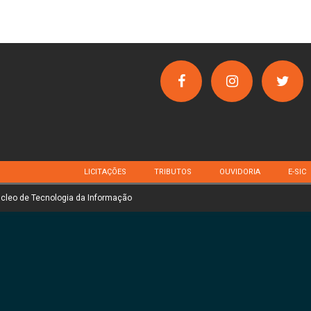
LICITAÇÕES
TRIBUTOS
OUVIDORIA
E-SIC
úcleo de Tecnologia da Informação