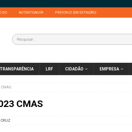
E-SIC
AUTENTICADOR
PREVCRUZ (EM EXTINÇÃO)
TRANSPARÊNCIA
LRF
CIDADÃO
EMPRESA
3 CMAS
2023 CMAS
 CRUZ