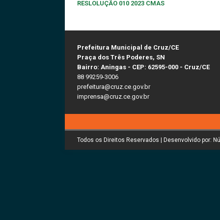
RESLOLUÇÃO 010 2023 CMAS
Prefeitura Municipal de Cruz/CE
Praça dos Três Poderes, SN
Bairro: Aningas - CEP: 62595-000 - Cruz/CE
88 99259-3006
prefeitura@cruz.ce.gov.br
imprensa@cruz.ce.gov.br
Todos os Direitos Reservados | Desenvolvido por: N