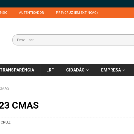
E-SIC
AUTENTICADOR
PREVCRUZ (EM EXTINÇÃO)
TRANSPARÊNCIA
LRF
CIDADÃO
EMPRESA
 CMAS
023 CMAS
 CRUZ