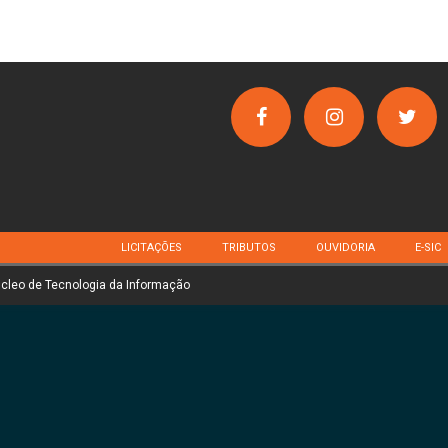
LICITAÇÕES
TRIBUTOS
OUVIDORIA
E-SIC
úcleo de Tecnologia da Informação