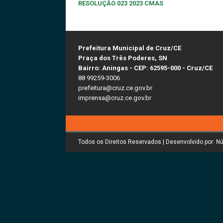
RESOLUÇÃO 023 2023 CMAS
Prefeitura Municipal de Cruz/CE
Praça dos Três Poderes, SN
Bairro: Aningas - CEP: 62595-000 - Cruz/CE
88 99259-3006
prefeitura@cruz.ce.gov.br
imprensa@cruz.ce.gov.br
Todos os Direitos Reservados | Desenvolvido por: N