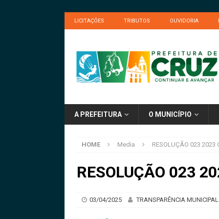
LICITAÇÕES
TRIBUTOS
OUVIDORIA
A PREFEITURA
O MUNICÍPIO
HOME
Media
RESOLUÇÃO 023 2023
RESOLUÇÃO 023 2
03/04/2025
TRANSPARÊNCIA MUNICIPAL