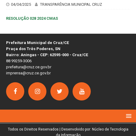
04/04/2025
TRANSPARÊNCIA MUNICIPAL CRUZ
RESOLUÇÃO 028 2024 CMAS
Prefeitura Municipal de Cruz/CE
Praça dos Três Poderes, SN
Bairro: Aningas - CEP: 62595-000 - Cruz/CE
88 99259-3006
prefeitura@cruz.ce.gov.br
imprensa@cruz.ce.gov.br
Todos os Direitos Reservados | Desenvolvido por: Núcleo de Tecnologia
da Informação