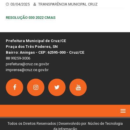
03/04/2025
TRANSPARÊNCIA MUNICIPAL CRUZ
RESOLUÇÃO 030 2022 CMAS
Prefeitura Municipal de Cruz/CE
Praça dos Três Poderes, SN
Bairro: Aningas - CEP: 62595-000 - Cruz/CE
88 99259-3006
prefeitura@cruz.ce.gov.br
imprensa@cruz.ce.gov.br
Todos os Direitos Reservados | Desenvolvido por: Núcleo de Tecnologia
da Informação