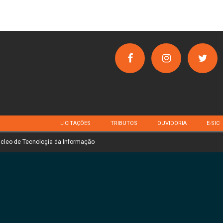
LICITAÇÕES
TRIBUTOS
OUVIDORIA
E-SIC
úcleo de Tecnologia da Informação