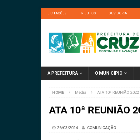
LICITAÇÕES
TRIBUTOS
OUVIDORIA
A PREFEITURA
O MUNICÍPIO
HOME
Media
ATA 10ª REUNIÃO 2022
ATA 10ª REUNIÃO 2
26/03/2024
COMUNICAÇÃO