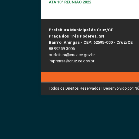
ATA 10ª REUNIÃO 2022
Prefeitura Municipal de Cruz/CE
Praça dos Três Poderes, SN
Bairro: Aningas - CEP: 62595-000 - Cruz/CE
88 99259-3006
prefeitura@cruz.ce.gov.br
imprensa@cruz.ce.gov.br
Todos os Direitos Reservados | Desenvolvido por: N