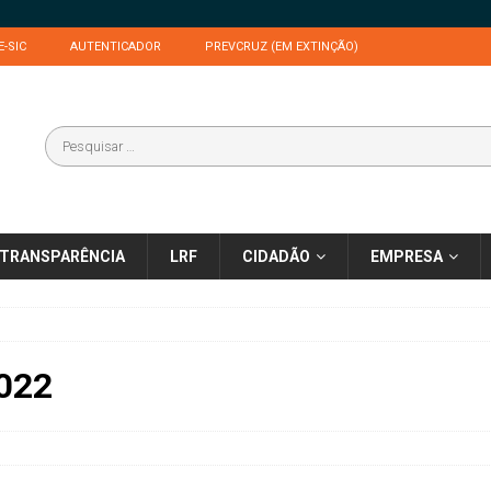
E-SIC
AUTENTICADOR
PREVCRUZ (EM EXTINÇÃO)
TRANSPARÊNCIA
LRF
CIDADÃO
EMPRESA
022