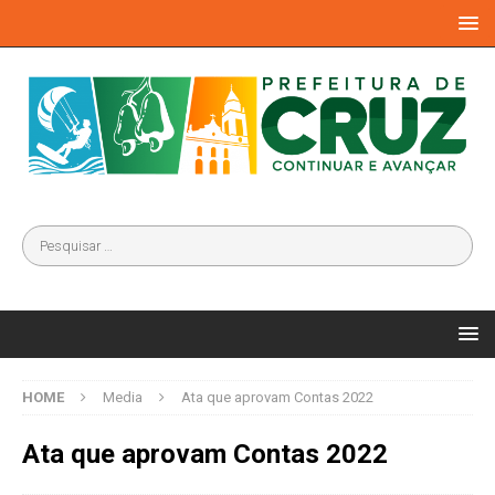
HOME
Media
Ata que aprovam Contas 2022
Ata que aprovam Contas 2022