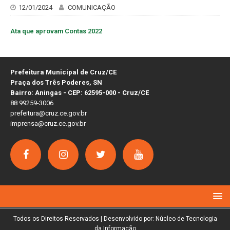
12/01/2024
COMUNICAÇÃO
Ata que aprovam Contas 2022
Prefeitura Municipal de Cruz/CE
Praça dos Três Poderes, SN
Bairro: Aningas - CEP: 62595-000 - Cruz/CE
88 99259-3006
prefeitura@cruz.ce.gov.br
imprensa@cruz.ce.gov.br
Todos os Direitos Reservados | Desenvolvido por: Núcleo de Tecnologia
da Informação