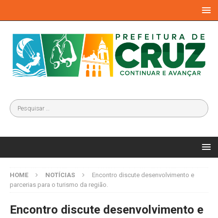
HOME
NOTÍCIAS
Encontro discute desenvolvimento e
parcerias para o turismo da região.
Encontro discute desenvolvimento e