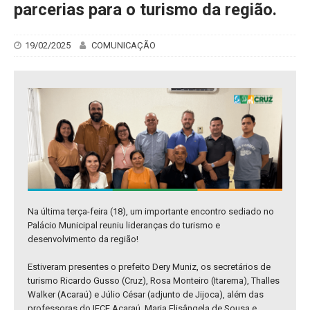
parcerias para o turismo da região.
19/02/2025
COMUNICAÇÃO
Na última terça-feira (18), um importante encontro sediado no
Palácio Municipal reuniu lideranças do turismo e
desenvolvimento da região!
Estiveram presentes o prefeito Dery Muniz, os secretários de
turismo Ricardo Gusso (Cruz), Rosa Monteiro (Itarema), Thalles
Walker (Acaraú) e Júlio César (adjunto de Jijoca), além das
professoras do IFCE Acaraú, Maria Elisângela de Sousa e