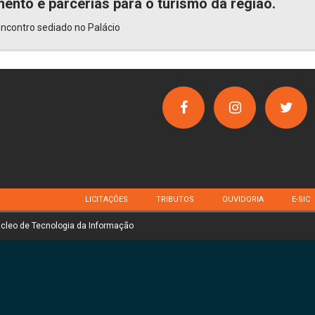
ento e parcerias para o turismo da região.
encontro sediado no Palácio
LICITAÇÕES
TRIBUTOS
OUVIDORIA
E-SIC
úcleo de Tecnologia da Informação