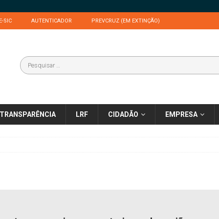
E-SIC
AUTENTICADOR
PREVCRUZ (EM EXTINÇÃO)
TRANSPARÊNCIA
LRF
CIDADÃO
EMPRESA