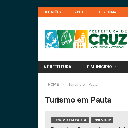
LICITAÇÕES
TRIBUTOS
OUVIDORIA
A PREFEITURA
O MUNICÍPIO
HOME
Turismo em Pauta
Turismo em Pauta
TURISMO EM PAUTA
19/02/2025