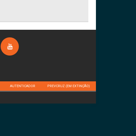
AUTENTICADOR
PREVCRUZ (EM EXTINÇÃO)