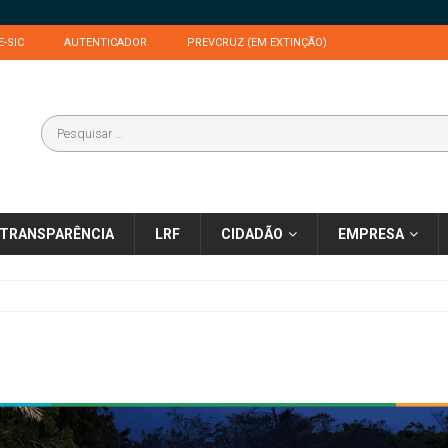
E-SIC
AUTENTICADOR
PREVCRUZ (EM EXTINÇÃO)
TRANSPARÊNCIA
LRF
CIDADÃO
EMPRESA