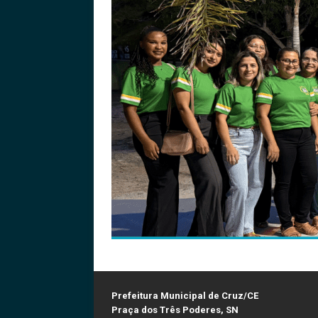
Prefeitura Municipal de Cruz/CE
Praça dos Três Poderes, SN