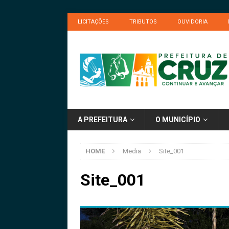
LICITAÇÕES
TRIBUTOS
OUVIDORIA
A PREFEITURA
O MUNICÍPIO
HOME
Media
Site_001
Site_001