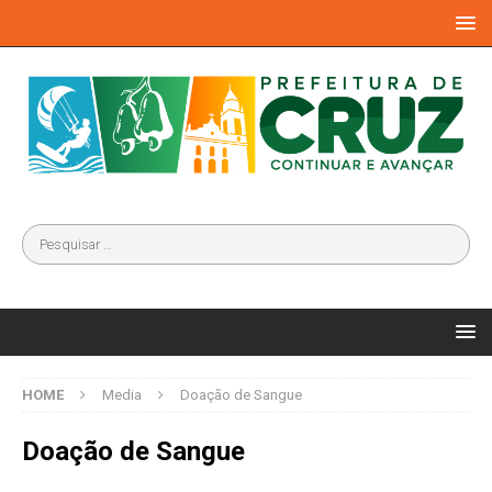
HOME
Media
Doação de Sangue
Doação de Sangue