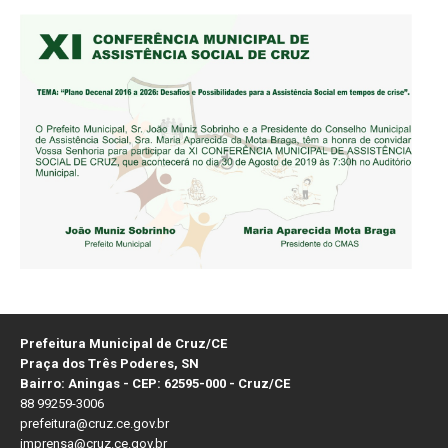
Prefeitura Municipal de Cruz/CE
Praça dos Três Poderes, SN
Bairro: Aningas - CEP: 62595-000 - Cruz/CE
88 99259-3006
prefeitura@cruz.ce.gov.br
imprensa@cruz.ce.gov.br