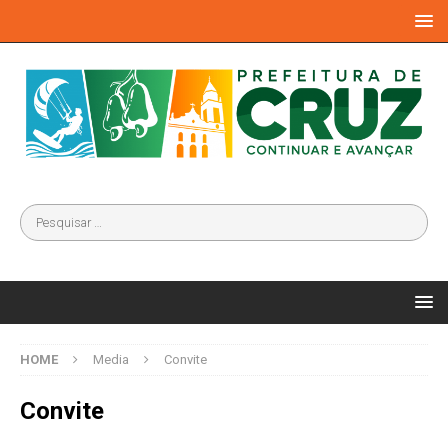
HOME
Media
Convite
Convite