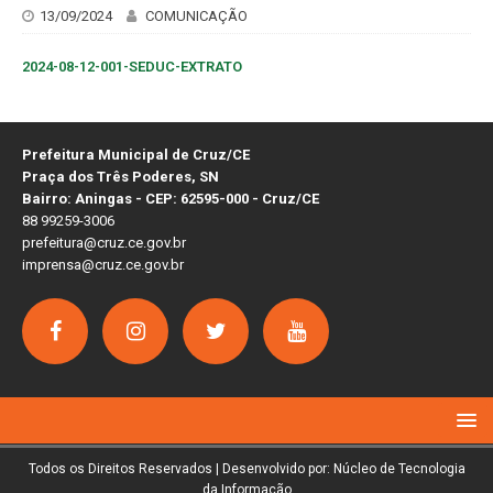
13/09/2024
COMUNICAÇÃO
2024-08-12-001-SEDUC-EXTRATO
Prefeitura Municipal de Cruz/CE
Praça dos Três Poderes, SN
Bairro: Aningas - CEP: 62595-000 - Cruz/CE
88 99259-3006
prefeitura@cruz.ce.gov.br
imprensa@cruz.ce.gov.br
Todos os Direitos Reservados | Desenvolvido por: Núcleo de Tecnologia
da Informação