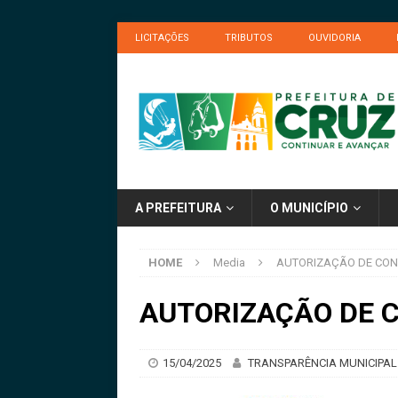
LICITAÇÕES
TRIBUTOS
OUVIDORIA
A PREFEITURA
O MUNICÍPIO
HOME
Media
AUTORIZAÇÃO DE CON
AUTORIZAÇÃO DE 
15/04/2025
TRANSPARÊNCIA MUNICIPAL