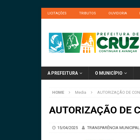
LICITAÇÕES
TRIBUTOS
OUVIDORIA
A PREFEITURA
O MUNICÍPIO
HOME
Media
AUTORIZAÇÃO DE CO
AUTORIZAÇÃO DE 
15/04/2025
TRANSPARÊNCIA MUNICIPAL