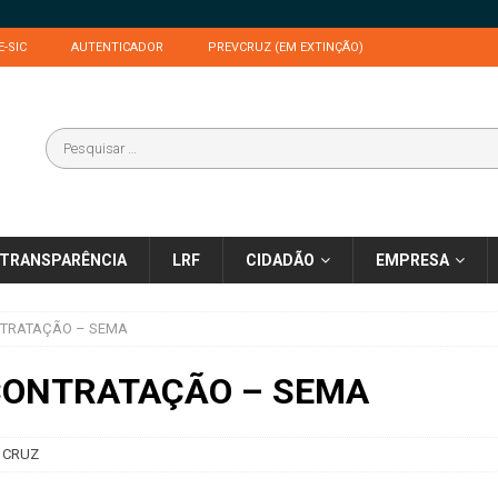
E-SIC
AUTENTICADOR
PREVCRUZ (EM EXTINÇÃO)
TRANSPARÊNCIA
LRF
CIDADÃO
EMPRESA
NTRATAÇÃO – SEMA
CONTRATAÇÃO – SEMA
 CRUZ