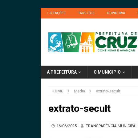
LICITAÇÕES
TRIBUTOS
OUVIDORIA
A PREFEITURA
O MUNICÍPIO
HOME
Media
extrato-secult
extrato-secult
16/06/2025
TRANSPARÊNCIA MUNICIPAL