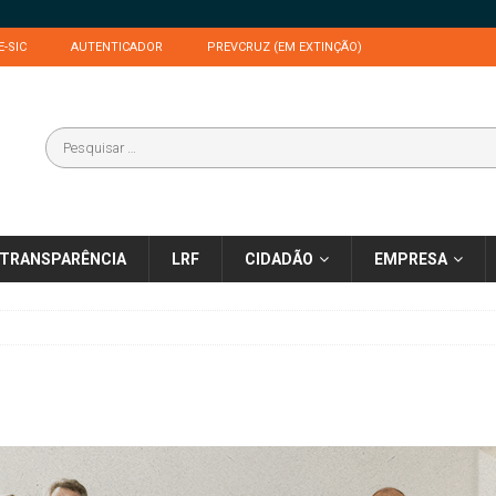
E-SIC
AUTENTICADOR
PREVCRUZ (EM EXTINÇÃO)
TRANSPARÊNCIA
LRF
CIDADÃO
EMPRESA