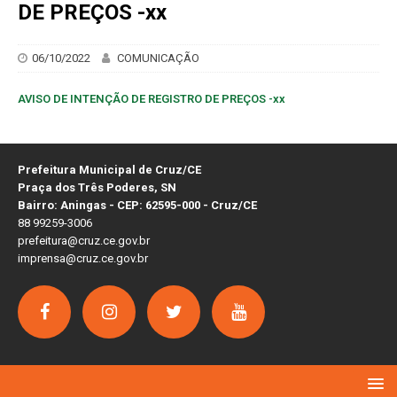
DE PREÇOS -xx
06/10/2022
COMUNICAÇÃO
AVISO DE INTENÇÃO DE REGISTRO DE PREÇOS -xx
Prefeitura Municipal de Cruz/CE
Praça dos Três Poderes, SN
Bairro: Aningas - CEP: 62595-000 - Cruz/CE
88 99259-3006
prefeitura@cruz.ce.gov.br
imprensa@cruz.ce.gov.br