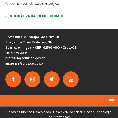
12/01/2023
COMUNICAÇÃO
JUSTIFICATIVA DA INEXIGIBILIDADE
Prefeitura Municipal de Cruz/CE
Praça dos Três Poderes, SN
Bairro: Aningas - CEP: 62595-000 - Cruz/CE
88 99259-3006
prefeitura@cruz.ce.gov.br
imprensa@cruz.ce.gov.br
Todos os Direitos Reservados | Desenvolvido por: Núcleo de Tecnologia
da Informação