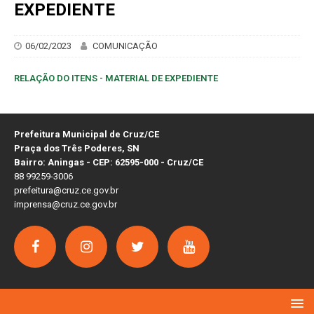
EXPEDIENTE
06/02/2023
COMUNICAÇÃO
RELAÇÃO DO ITENS - MATERIAL DE EXPEDIENTE
Prefeitura Municipal de Cruz/CE
Praça dos Três Poderes, SN
Bairro: Aningas - CEP: 62595-000 - Cruz/CE
88 99259-3006
prefeitura@cruz.ce.gov.br
imprensa@cruz.ce.gov.br