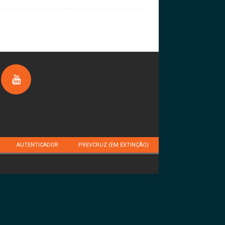
AUTENTICADOR
PREVCRUZ (EM EXTINÇÃO)