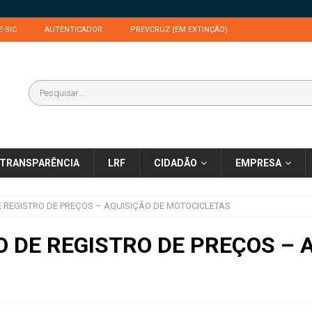
E-SIC
AUTENTICADOR
PREVCRUZ (EM EXTINÇÃO)
TRANSPARÊNCIA
LRF
CIDADÃO
EMPRESA
E REGISTRO DE PREÇOS – AQUISIÇÃO DE MOTOCICLETAS
O DE REGISTRO DE PREÇOS – A