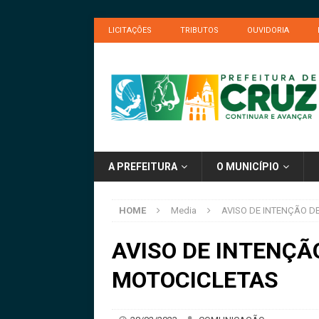
LICITAÇÕES
TRIBUTOS
OUVIDORIA
A PREFEITURA
O MUNICÍPIO
HOME
Media
AVISO DE INTENÇÃO D
AVISO DE INTENÇÃ
MOTOCICLETAS