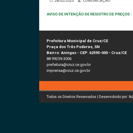
28/02/2023
COMUNICAÇÃO
AVISO DE INTENÇÃO DE REGISTRO DE PREÇOS 
Prefeitura Municipal de Cruz/CE
Praça dos Três Poderes, SN
Bairro: Aningas - CEP: 62595-000 - Cruz/CE
88 99259-3006
prefeitura@cruz.ce.gov.br
imprensa@cruz.ce.gov.br
Todos os Direitos Reservados | Desenvolvido por: N