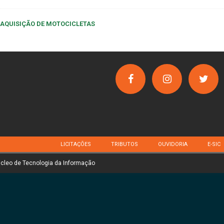
- AQUISIÇÃO DE MOTOCICLETAS
LICITAÇÕES
TRIBUTOS
OUVIDORIA
E-SIC
úcleo de Tecnologia da Informação