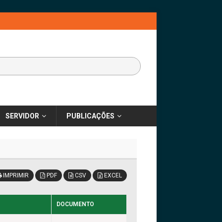
SERVIDOR
PUBLICAÇÕES
IMPRIMIR
PDF
CSV
EXCEL
DOCUMENTO