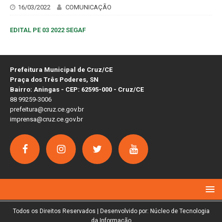
16/03/2022
COMUNICAÇÃO
EDITAL PE 03 2022 SEGAF
Prefeitura Municipal de Cruz/CE
Praça dos Três Poderes, SN
Bairro: Aningas - CEP: 62595-000 - Cruz/CE
88 99259-3006
prefeitura@cruz.ce.gov.br
imprensa@cruz.ce.gov.br
Todos os Direitos Reservados | Desenvolvido por: Núcleo de Tecnologia
da Informação