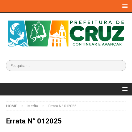
HOME
Media
Errata N° 012025
Errata N° 012025