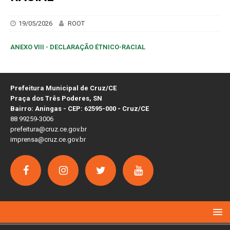
19/05/2026
ROOT
ANEXO VIII - DECLARAÇÃO ÉTNICO-RACIAL
Prefeitura Municipal de Cruz/CE
Praça dos Três Poderes, SN
Bairro: Aningas - CEP: 62595-000 - Cruz/CE
88 99259-3006
prefeitura@cruz.ce.gov.br
imprensa@cruz.ce.gov.br