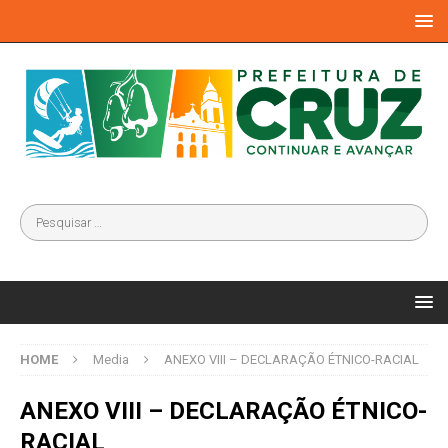
HOME
Media
ANEXO VIII – DECLARAÇÃO ÉTNICO-RACIAL
ANEXO VIII – DECLARAÇÃO ÉTNICO-
RACIAL