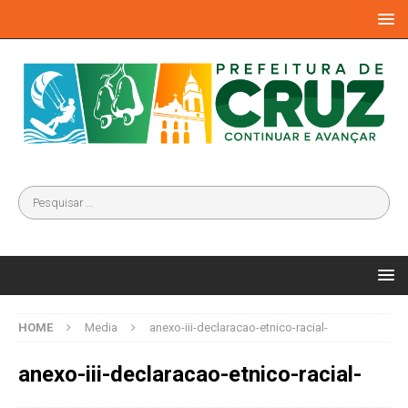
HOME
Media
anexo-iii-declaracao-etnico-racial-
anexo-iii-declaracao-etnico-racial-