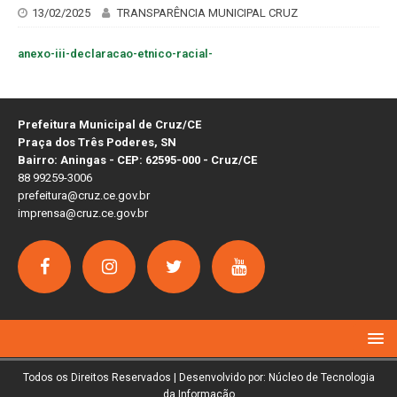
13/02/2025
TRANSPARÊNCIA MUNICIPAL CRUZ
anexo-iii-declaracao-etnico-racial-
Prefeitura Municipal de Cruz/CE
Praça dos Três Poderes, SN
Bairro: Aningas - CEP: 62595-000 - Cruz/CE
88 99259-3006
prefeitura@cruz.ce.gov.br
imprensa@cruz.ce.gov.br
Todos os Direitos Reservados | Desenvolvido por: Núcleo de Tecnologia
da Informação