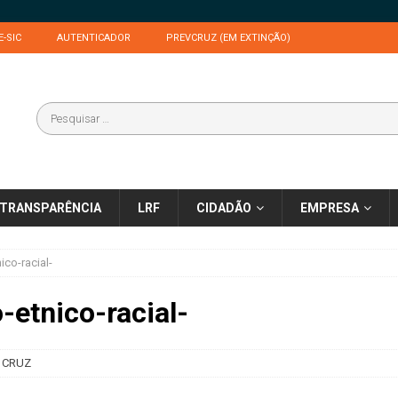
E-SIC
AUTENTICADOR
PREVCRUZ (EM EXTINÇÃO)
TRANSPARÊNCIA
LRF
CIDADÃO
EMPRESA
ico-racial-
-etnico-racial-
 CRUZ