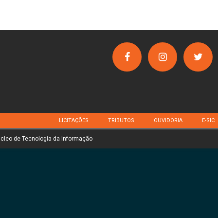
LICITAÇÕES
TRIBUTOS
OUVIDORIA
E-SIC
úcleo de Tecnologia da Informação