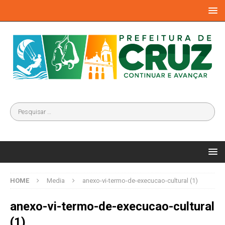
HOME
Media
anexo-vi-termo-de-execucao-cultural (1)
anexo-vi-termo-de-execucao-cultural
(1)