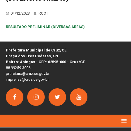
04/12/2023
ROOT
RESULTADO PRELIMINAR (DIVERSAS ÁREAS)
Prefeitura Municipal de Cruz/CE
Praça dos Três Poderes, SN
Bairro: Aningas - CEP: 62595-000 - Cruz/CE
88 99259-3006
prefeitura@cruz.ce.gov.br
imprensa@cruz.ce.gov.br