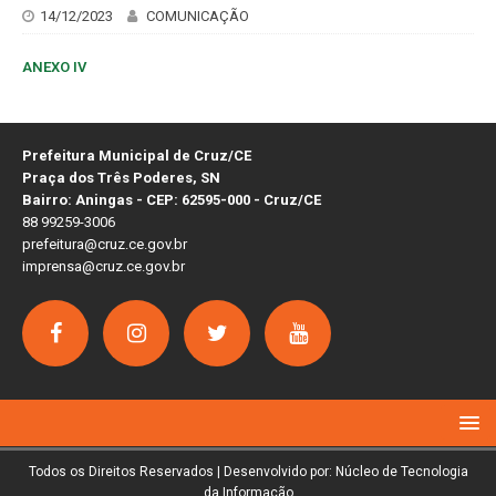
14/12/2023
COMUNICAÇÃO
ANEXO IV
Prefeitura Municipal de Cruz/CE
Praça dos Três Poderes, SN
Bairro: Aningas - CEP: 62595-000 - Cruz/CE
88 99259-3006
prefeitura@cruz.ce.gov.br
imprensa@cruz.ce.gov.br
Todos os Direitos Reservados | Desenvolvido por: Núcleo de Tecnologia
da Informação