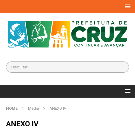
HOME
Media
ANEXO IV
ANEXO IV