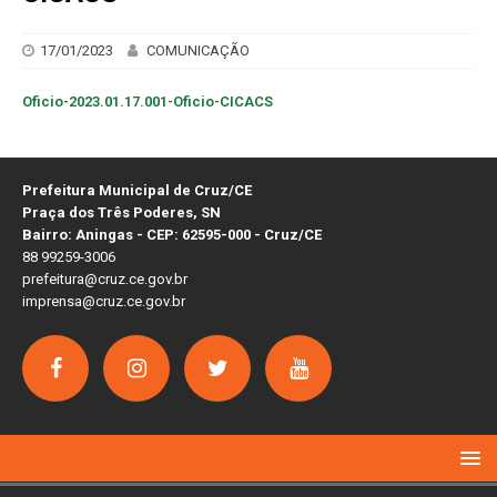
17/01/2023
COMUNICAÇÃO
Oficio-2023.01.17.001-Oficio-CICACS
Prefeitura Municipal de Cruz/CE
Praça dos Três Poderes, SN
Bairro: Aningas - CEP: 62595-000 - Cruz/CE
88 99259-3006
prefeitura@cruz.ce.gov.br
imprensa@cruz.ce.gov.br