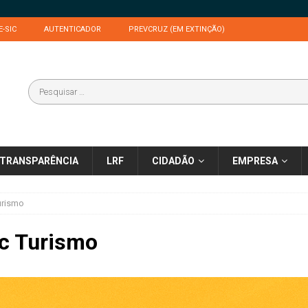
E-SIC
AUTENTICADOR
PREVCRUZ (EM EXTINÇÃO)
TRANSPARÊNCIA
LRF
CIDADÃO
EMPRESA
urismo
c Turismo