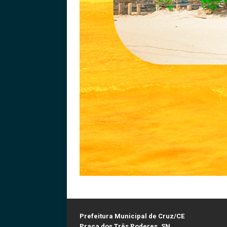
Prefeitura Municipal de Cruz/CE
Praça dos Três Poderes, SN