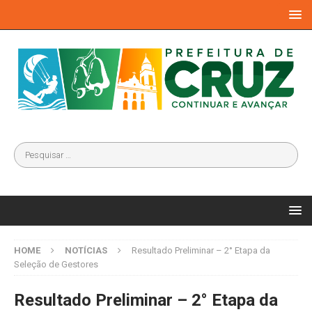
HOME
NOTÍCIAS
Resultado Preliminar – 2° Etapa da
Seleção de Gestores
Resultado Preliminar – 2° Etapa da