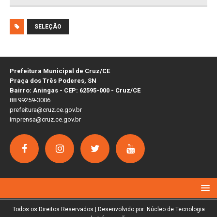
SELEÇÃO
Prefeitura Municipal de Cruz/CE
Praça dos Três Poderes, SN
Bairro: Aningas - CEP: 62595-000 - Cruz/CE
88 99259-3006
prefeitura@cruz.ce.gov.br
imprensa@cruz.ce.gov.br
Todos os Direitos Reservados | Desenvolvido por: Núcleo de Tecnologia