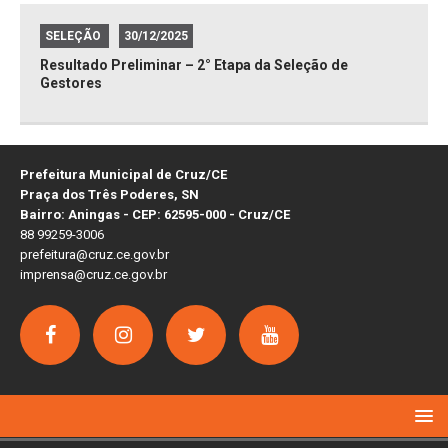
SELEÇÃO
30/12/2025
Resultado Preliminar – 2° Etapa da Seleção de
Gestores
Prefeitura Municipal de Cruz/CE
Praça dos Três Poderes, SN
Bairro: Aningas - CEP: 62595-000 - Cruz/CE
88 99259-3006
prefeitura@cruz.ce.gov.br
imprensa@cruz.ce.gov.br