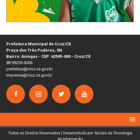
Prefeitura Municipal de Cruz/CE
Praça dos Três Poderes, SN
Bairro: Aningas - CEP: 62595-000 - Cruz/CE
88 99259-3006
prefeitura@cruz.ce.gov.br
imprensa@cruz.ce.gov.br
Todos os Direitos Reservados | Desenvolvido por: Núcleo de Tecnologia
da Informação