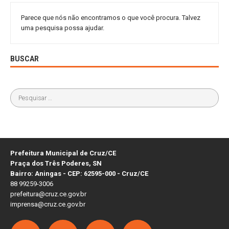
Parece que nós não encontramos o que você procura. Talvez
uma pesquisa possa ajudar.
BUSCAR
Prefeitura Municipal de Cruz/CE
Praça dos Três Poderes, SN
Bairro: Aningas - CEP: 62595-000 - Cruz/CE
88 99259-3006
prefeitura@cruz.ce.gov.br
imprensa@cruz.ce.gov.br