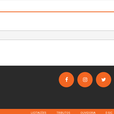
LICITAÇÕES
TRIBUTOS
OUVIDORIA
E-SIC