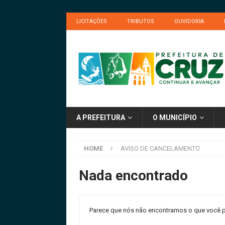
LICITAÇÕES
TRIBUTOS
OUVIDORIA
A PREFEITURA
O MUNICÍPIO
HOME
AVISO DE CANCELAMENTO
Nada encontrado
Parece que nós não encontramos o que você p