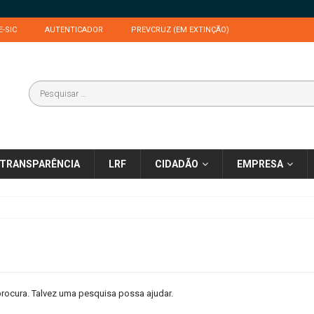
E-SIC
AUTENTICADOR
PREVCRUZ (EM EXTINÇÃO)
TRANSPARÊNCIA
LRF
CIDADÃO
EMPRESA
rocura. Talvez uma pesquisa possa ajudar.