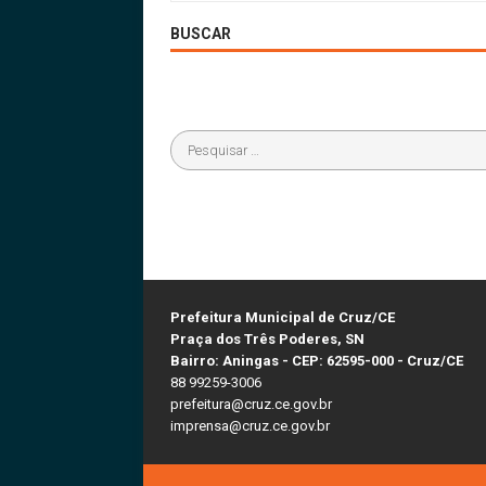
BUSCAR
Prefeitura Municipal de Cruz/CE
Praça dos Três Poderes, SN
Bairro: Aningas - CEP: 62595-000 - Cruz/CE
88 99259-3006
prefeitura@cruz.ce.gov.br
imprensa@cruz.ce.gov.br