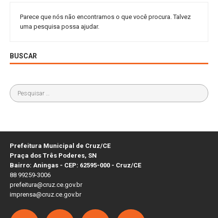
Parece que nós não encontramos o que você procura. Talvez
uma pesquisa possa ajudar.
BUSCAR
Prefeitura Municipal de Cruz/CE
Praça dos Três Poderes, SN
Bairro: Aningas - CEP: 62595-000 - Cruz/CE
88 99259-3006
prefeitura@cruz.ce.gov.br
imprensa@cruz.ce.gov.br