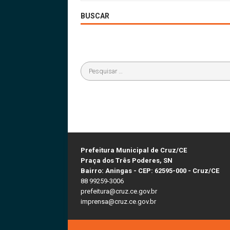
BUSCAR
Prefeitura Municipal de Cruz/CE
Praça dos Três Poderes, SN
Bairro: Aningas - CEP: 62595-000 - Cruz/CE
88 99259-3006
prefeitura@cruz.ce.gov.br
imprensa@cruz.ce.gov.br