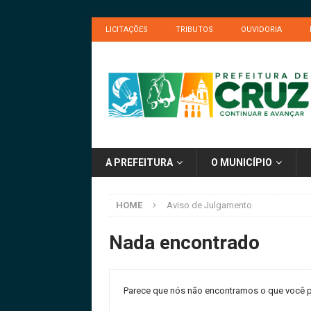
LICITAÇÕES
TRIBUTOS
OUVIDORIA
A PREFEITURA
O MUNICÍPIO
HOME
Aviso de Julgamento
Nada encontrado
Parece que nós não encontramos o que você p