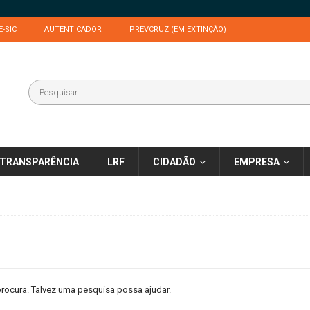
E-SIC
AUTENTICADOR
PREVCRUZ (EM EXTINÇÃO)
TRANSPARÊNCIA
LRF
CIDADÃO
EMPRESA
rocura. Talvez uma pesquisa possa ajudar.