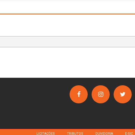
LICITAÇÕES
TRIBUTOS
OUVIDORIA
E-SIC