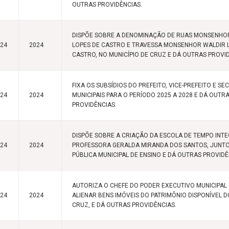
OUTRAS PROVIDÊNCIAS.
DISPÕE SOBRE A DENOMINAÇÃO DE RUAS MONSENHO
024
2024
LOPES DE CASTRO E TRAVESSA MONSENHOR WALDIR 
CASTRO, NO MUNICÍPIO DE CRUZ E DÁ OUTRAS PROVI
FIXA OS SUBSÍDIOS DO PREFEITO, VICE-PREFEITO E S
024
2024
MUNICIPAIS PARA O PERÍODO 2025 A 2028 E DÁ OUTR
PROVIDÊNCIAS.
DISPÕE SOBRE A CRIAÇÃO DA ESCOLA DE TEMPO INT
024
2024
PROFESSORA GERALDA MIRANDA DOS SANTOS, JUNTO
PÚBLICA MUNICIPAL DE ENSINO E DÁ OUTRAS PROVIDÊ
AUTORIZA O CHEFE DO PODER EXECUTIVO MUNICIPAL 
024
2024
ALIENAR BENS IMÓVEIS DO PATRIMÔNIO DISPONÍVEL D
CRUZ, E DÁ OUTRAS PROVIDÊNCIAS.