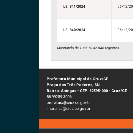
LEI 841/2024
06/12/2
LEI 840/2024
06/12/2
Mostrando de 1 até 10 de 848 registros
Prefeitura Municipal de Cruz/CE
Praça dos Três Poderes, SN
Bairro: Aningas - CEP: 62595-000 - Cruz/CE
88 99259-3006
prefeitura@cruz.ce.gov.br
imprensa@cruz.ce.gov.br