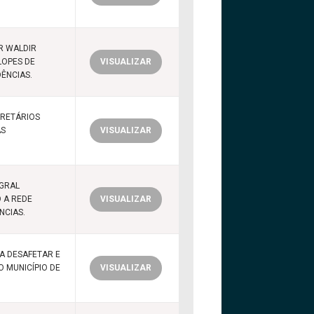
R WALDIR
LOPES DE
VISUALIZAR
DÊNCIAS.
ECRETÁRIOS
AS
VISUALIZAR
EGRAL
 A REDE
VISUALIZAR
NCIAS.
A DESAFETAR E
O MUNICÍPIO DE
VISUALIZAR