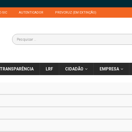
E-SIC
AUTENTICADOR
PREVCRUZ (EM EXTINÇÃO)
TRANSPARÊNCIA
LRF
CIDADÃO
EMPRESA