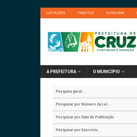
LICITAÇÕES
TRIBUTOS
OUVIDORIA
A PREFEITURA
O MUNICÍPIO