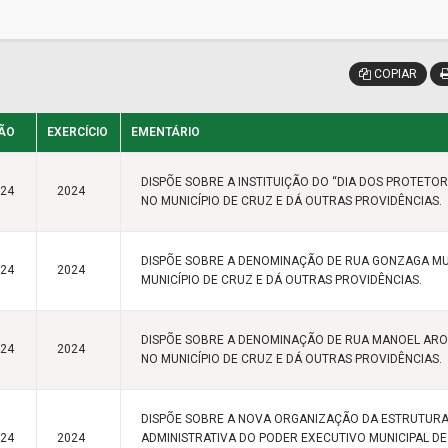
COPIAR
ÃO
EXERCÍCIO
EMENTÁRIO
DISPÕE SOBRE A INSTITUIÇÃO DO “DIA DOS PROTETOR
024
2024
NO MUNICÍPIO DE CRUZ E DÁ OUTRAS PROVIDÊNCIAS.
DISPÕE SOBRE A DENOMINAÇÃO DE RUA GONZAGA MU
024
2024
MUNICÍPIO DE CRUZ E DÁ OUTRAS PROVIDÊNCIAS.
DISPÕE SOBRE A DENOMINAÇÃO DE RUA MANOEL AR
024
2024
NO MUNICÍPIO DE CRUZ E DÁ OUTRAS PROVIDÊNCIAS.
DISPÕE SOBRE A NOVA ORGANIZAÇÃO DA ESTRUTUR
024
2024
ADMINISTRATIVA DO PODER EXECUTIVO MUNICIPAL DE