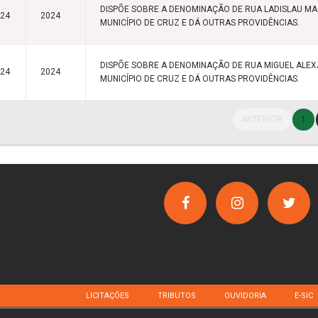
DISPÕE SOBRE A DENOMINAÇÃO DE RUA LADISLAU M
024
2024
MUNICÍPIO DE CRUZ E DÁ OUTRAS PROVIDÊNCIAS.
DISPÕE SOBRE A DENOMINAÇÃO DE RUA MIGUEL ALE
024
2024
MUNICÍPIO DE CRUZ E DÁ OUTRAS PROVIDÊNCIAS.
ANTERIOR
1
LICITAÇÕES
TRIBUTOS
OUVIDORIA
E-SIC