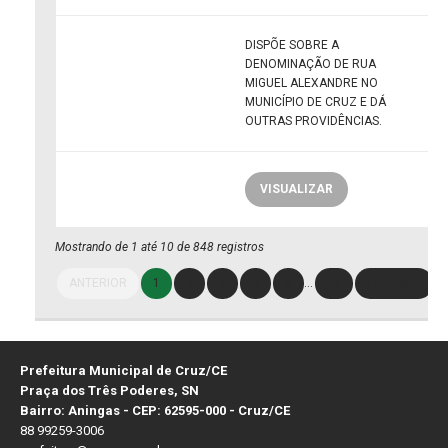
DISPÕE SOBRE A
DENOMINAÇÃO DE RUA
MIGUEL ALEXANDRE NO
MUNICÍPIO DE CRUZ E DÁ
OUTRAS PROVIDÊNCIAS.
VISUALIZAR
Mostrando de 1 até 10 de 848 registros
ANTERIOR
1
2
3
4
5
…
85
PRÓXIMO
Prefeitura Municipal de Cruz/CE
Praça dos Três Poderes, SN
Bairro: Aningas - CEP: 62595-000 - Cruz/CE
88 99259-3006