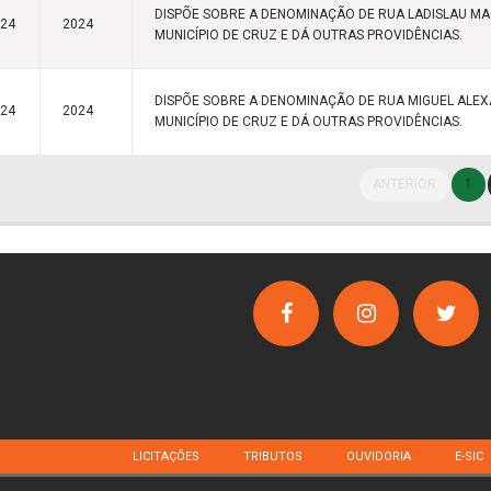
DISPÕE SOBRE A DENOMINAÇÃO DE RUA LADISLAU M
024
2024
MUNICÍPIO DE CRUZ E DÁ OUTRAS PROVIDÊNCIAS.
DISPÕE SOBRE A DENOMINAÇÃO DE RUA MIGUEL ALE
024
2024
MUNICÍPIO DE CRUZ E DÁ OUTRAS PROVIDÊNCIAS.
ANTERIOR
1
LICITAÇÕES
TRIBUTOS
OUVIDORIA
E-SIC