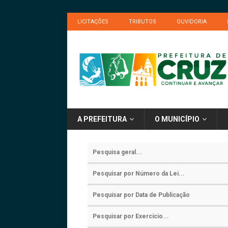
LICITAÇÕES
TRIBUTOS
OUVIDORIA
A PREFEITURA
O MUNICÍPIO