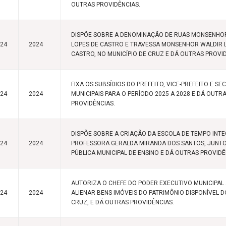
OUTRAS PROVIDÊNCIAS.
DISPÕE SOBRE A DENOMINAÇÃO DE RUAS MONSENHO
024
2024
LOPES DE CASTRO E TRAVESSA MONSENHOR WALDIR 
CASTRO, NO MUNICÍPIO DE CRUZ E DÁ OUTRAS PROVI
FIXA OS SUBSÍDIOS DO PREFEITO, VICE-PREFEITO E S
024
2024
MUNICIPAIS PARA O PERÍODO 2025 A 2028 E DÁ OUTR
PROVIDÊNCIAS.
DISPÕE SOBRE A CRIAÇÃO DA ESCOLA DE TEMPO INT
024
2024
PROFESSORA GERALDA MIRANDA DOS SANTOS, JUNTO
PÚBLICA MUNICIPAL DE ENSINO E DÁ OUTRAS PROVIDÊ
AUTORIZA O CHEFE DO PODER EXECUTIVO MUNICIPAL 
024
2024
ALIENAR BENS IMÓVEIS DO PATRIMÔNIO DISPONÍVEL D
CRUZ, E DÁ OUTRAS PROVIDÊNCIAS.