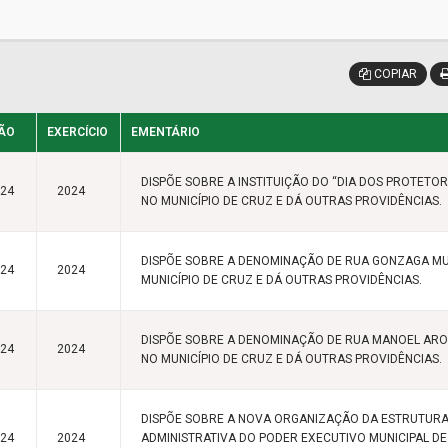
COPIAR
ÃO
EXERCÍCIO
EMENTÁRIO
DISPÕE SOBRE A INSTITUIÇÃO DO “DIA DOS PROTETOR
024
2024
NO MUNICÍPIO DE CRUZ E DÁ OUTRAS PROVIDÊNCIAS.
DISPÕE SOBRE A DENOMINAÇÃO DE RUA GONZAGA MU
024
2024
MUNICÍPIO DE CRUZ E DÁ OUTRAS PROVIDÊNCIAS.
DISPÕE SOBRE A DENOMINAÇÃO DE RUA MANOEL AR
024
2024
NO MUNICÍPIO DE CRUZ E DÁ OUTRAS PROVIDÊNCIAS.
DISPÕE SOBRE A NOVA ORGANIZAÇÃO DA ESTRUTUR
024
2024
ADMINISTRATIVA DO PODER EXECUTIVO MUNICIPAL DE