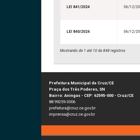
LEI 841/2024
06/12/2
LEI 840/2024
06/12/2
Mostrando de 1 até 10 de 848 registros
Prefeitura Municipal de Cruz/CE
Praça dos Três Poderes, SN
Bairro: Aningas - CEP: 62595-000 - Cruz/CE
88 99259-3006
prefeitura@cruz.ce.gov.br
imprensa@cruz.ce.gov.br