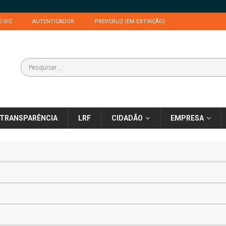
E-SIC
AUTENTICADOR
PREVCRUZ (EM EXTINÇÃO)
TRANSPARÊNCIA
LRF
CIDADÃO
EMPRESA