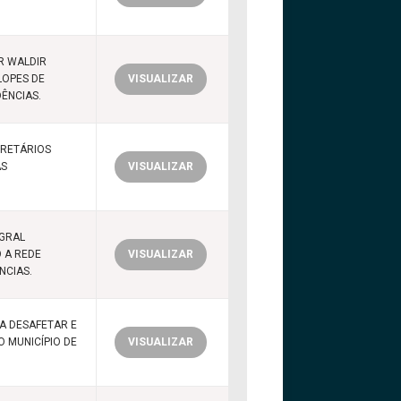
R WALDIR
LOPES DE
VISUALIZAR
DÊNCIAS.
ECRETÁRIOS
AS
VISUALIZAR
EGRAL
 A REDE
VISUALIZAR
NCIAS.
A DESAFETAR E
O MUNICÍPIO DE
VISUALIZAR