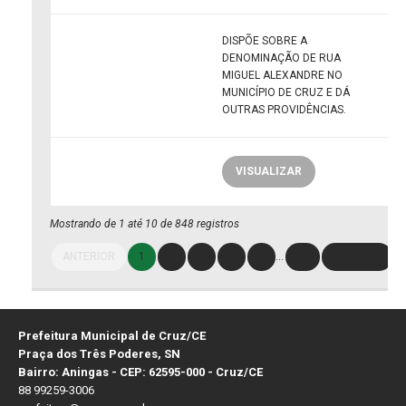
DISPÕE SOBRE A
DENOMINAÇÃO DE RUA
MIGUEL ALEXANDRE NO
MUNICÍPIO DE CRUZ E DÁ
OUTRAS PROVIDÊNCIAS.
VISUALIZAR
Mostrando de 1 até 10 de 848 registros
ANTERIOR
1
2
3
4
5
…
85
PRÓXIMO
Prefeitura Municipal de Cruz/CE
Praça dos Três Poderes, SN
Bairro: Aningas - CEP: 62595-000 - Cruz/CE
88 99259-3006