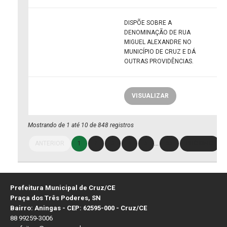
DISPÕE SOBRE A
DENOMINAÇÃO DE RUA
MIGUEL ALEXANDRE NO
MUNICÍPIO DE CRUZ E DÁ
OUTRAS PROVIDÊNCIAS.
VISUALIZAR
Mostrando de 1 até 10 de 848 registros
ANTERIOR
1
2
3
4
5
…
85
PRÓXIMO
Prefeitura Municipal de Cruz/CE
Praça dos Três Poderes, SN
Bairro: Aningas - CEP: 62595-000 - Cruz/CE
88 99259-3006