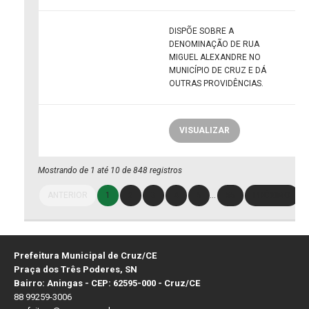
DISPÕE SOBRE A
DENOMINAÇÃO DE RUA
MIGUEL ALEXANDRE NO
MUNICÍPIO DE CRUZ E DÁ
OUTRAS PROVIDÊNCIAS.
VISUALIZAR
Mostrando de 1 até 10 de 848 registros
ANTERIOR
1
2
3
4
5
…
85
PRÓXIMO
Prefeitura Municipal de Cruz/CE
Praça dos Três Poderes, SN
Bairro: Aningas - CEP: 62595-000 - Cruz/CE
88 99259-3006