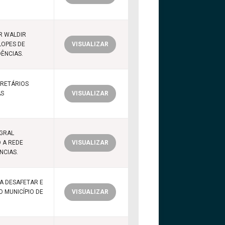
R WALDIR
LOPES DE
VISUALIZAR
DÊNCIAS.
ECRETÁRIOS
AS
VISUALIZAR
EGRAL
 A REDE
VISUALIZAR
NCIAS.
A DESAFETAR E
O MUNICÍPIO DE
VISUALIZAR