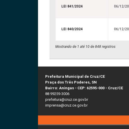
LEI 841/2024
06/12/2
LEI 840/2024
06/12/2
Mostrando de 1 até 10 de 848 registros
Prefeitura Municipal de Cruz/CE
Praça dos Três Poderes, SN
Bairro: Aningas - CEP: 62595-000 - Cruz/CE
88 99259-3006
prefeitura@cruz.ce.gov.br
imprensa@cruz.ce.gov.br