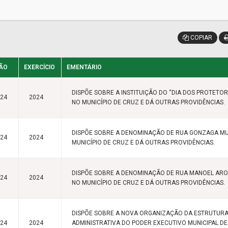
COPIAR
ÃO
EXERCÍCIO
EMENTÁRIO
DISPÕE SOBRE A INSTITUIÇÃO DO “DIA DOS PROTETOR
024
2024
NO MUNICÍPIO DE CRUZ E DÁ OUTRAS PROVIDÊNCIAS.
DISPÕE SOBRE A DENOMINAÇÃO DE RUA GONZAGA MU
024
2024
MUNICÍPIO DE CRUZ E DÁ OUTRAS PROVIDÊNCIAS.
DISPÕE SOBRE A DENOMINAÇÃO DE RUA MANOEL AR
024
2024
NO MUNICÍPIO DE CRUZ E DÁ OUTRAS PROVIDÊNCIAS.
DISPÕE SOBRE A NOVA ORGANIZAÇÃO DA ESTRUTUR
024
2024
ADMINISTRATIVA DO PODER EXECUTIVO MUNICIPAL DE