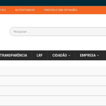
E-SIC
AUTENTICADOR
PREVCRUZ (EM EXTINÇÃO)
TRANSPARÊNCIA
LRF
CIDADÃO
EMPRESA