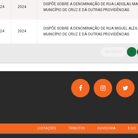
DISPÕE SOBRE A DENOMINAÇÃO DE RUA LADISLAU M
024
2024
MUNICÍPIO DE CRUZ E DÁ OUTRAS PROVIDÊNCIAS.
DISPÕE SOBRE A DENOMINAÇÃO DE RUA MIGUEL ALE
024
2024
MUNICÍPIO DE CRUZ E DÁ OUTRAS PROVIDÊNCIAS.
ANTERIOR
1
LICITAÇÕES
TRIBUTOS
OUVIDORIA
E-SIC