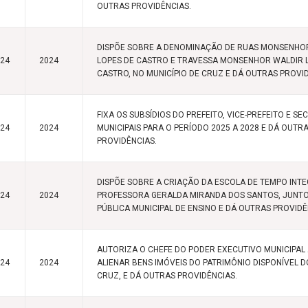
OUTRAS PROVIDÊNCIAS.
DISPÕE SOBRE A DENOMINAÇÃO DE RUAS MONSENHO
024
2024
LOPES DE CASTRO E TRAVESSA MONSENHOR WALDIR 
CASTRO, NO MUNICÍPIO DE CRUZ E DÁ OUTRAS PROVI
FIXA OS SUBSÍDIOS DO PREFEITO, VICE-PREFEITO E S
024
2024
MUNICIPAIS PARA O PERÍODO 2025 A 2028 E DÁ OUTR
PROVIDÊNCIAS.
DISPÕE SOBRE A CRIAÇÃO DA ESCOLA DE TEMPO INT
024
2024
PROFESSORA GERALDA MIRANDA DOS SANTOS, JUNTO
PÚBLICA MUNICIPAL DE ENSINO E DÁ OUTRAS PROVIDÊ
AUTORIZA O CHEFE DO PODER EXECUTIVO MUNICIPAL 
024
2024
ALIENAR BENS IMÓVEIS DO PATRIMÔNIO DISPONÍVEL D
CRUZ, E DÁ OUTRAS PROVIDÊNCIAS.