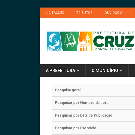
LICITAÇÕES
TRIBUTOS
OUVIDORIA
A PREFEITURA
O MUNICÍPIO